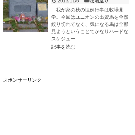
2013/11/6
牧場巡り
我が家の秋の恒例行事は牧場見
学。今回はユニオンの出資馬を全然
絞り切れてなく、気になる馬は全部
見ようということでかなりハードな
スケジュー
記事を読む
スポンサーリンク