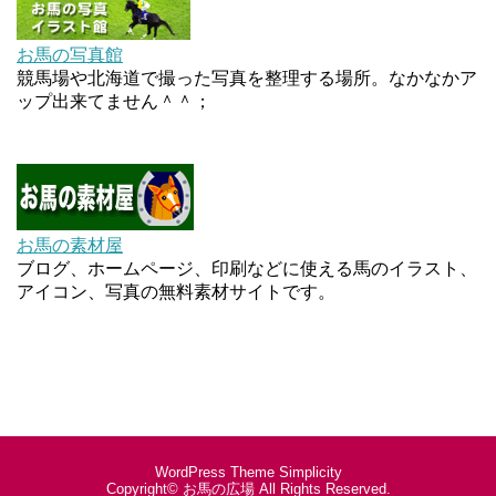
お馬の写真館
競馬場や北海道で撮った写真を整理する場所。なかなかア
ップ出来てません＾＾；
お馬の素材屋
ブログ、ホームページ、印刷などに使える馬のイラスト、
アイコン、写真の無料素材サイトです。
WordPress Theme
Simplicity
Copyright©
お馬の広場
All Rights Reserved.